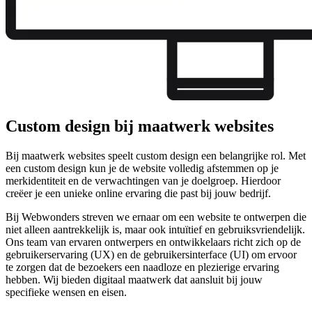
Custom design bij maatwerk websites
Bij maatwerk websites speelt custom design een belangrijke rol. Met
een custom design kun je de website volledig afstemmen op je
merkidentiteit en de verwachtingen van je doelgroep. Hierdoor
creëer je een unieke online ervaring die past bij jouw bedrijf.
Bij Webwonders streven we ernaar om een website te ontwerpen die
niet alleen aantrekkelijk is, maar ook intuïtief en gebruiksvriendelijk.
Ons team van ervaren ontwerpers en ontwikkelaars richt zich op de
gebruikerservaring (UX) en de gebruikersinterface (UI) om ervoor
te zorgen dat de bezoekers een naadloze en plezierige ervaring
hebben. Wij bieden digitaal maatwerk dat aansluit bij jouw
specifieke wensen en eisen.