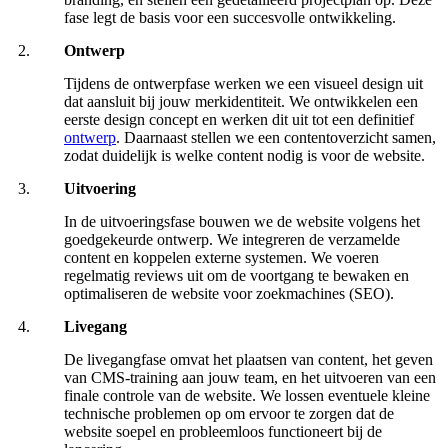
fase legt de basis voor een succesvolle ontwikkeling.
Ontwerp
Tijdens de ontwerpfase werken we een visueel design uit
dat aansluit bij jouw merkidentiteit. We ontwikkelen een
eerste design concept en werken dit uit tot een definitief
ontwerp
. Daarnaast stellen we een contentoverzicht samen,
zodat duidelijk is welke content nodig is voor de website.
Uitvoering
In de uitvoeringsfase bouwen we de website volgens het
goedgekeurde ontwerp. We integreren de verzamelde
content en koppelen externe systemen. We voeren
regelmatig reviews uit om de voortgang te bewaken en
optimaliseren de website voor zoekmachines (SEO).
Livegang
De livegangfase omvat het plaatsen van content, het geven
van CMS-training aan jouw team, en het uitvoeren van een
finale controle van de website. We lossen eventuele kleine
technische problemen op om ervoor te zorgen dat de
website soepel en probleemloos functioneert bij de