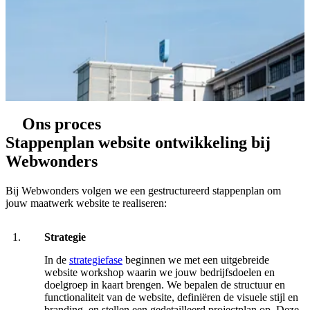
Ons proces
Stappenplan website ontwikkeling bij
Webwonders
Bij Webwonders volgen we een gestructureerd stappenplan om
jouw maatwerk website te realiseren:
Strategie
In de
strategiefase
beginnen we met een uitgebreide
website workshop waarin we jouw bedrijfsdoelen en
doelgroep in kaart brengen. We bepalen de structuur en
functionaliteit van de website, definiëren de visuele stijl en
branding, en stellen een gedetailleerd projectplan op. Deze