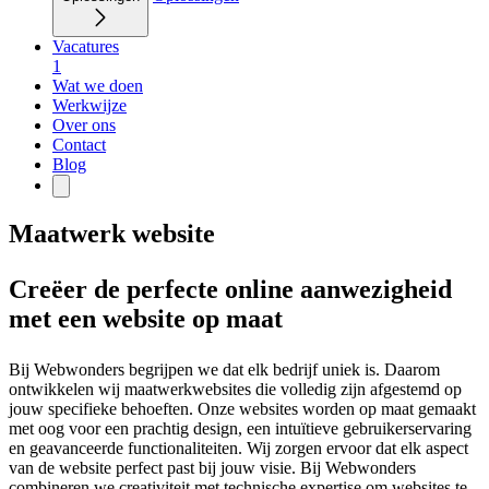
Vacatures
1
Wat we doen
Werkwijze
Over ons
Contact
Blog
Maatwerk website
Creëer de perfecte online aanwezigheid
met een website op maat
Bij Webwonders begrijpen we dat elk bedrijf uniek is. Daarom
ontwikkelen wij maatwerkwebsites die volledig zijn afgestemd op
jouw specifieke behoeften. Onze websites worden op maat gemaakt
met oog voor een prachtig design, een intuïtieve gebruikerservaring
en geavanceerde functionaliteiten. Wij zorgen ervoor dat elk aspect
van de website perfect past bij jouw visie. Bij Webwonders
combineren we creativiteit met technische expertise om websites te