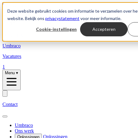
Skip to content
Deze website gebruikt cookies om informatie te verzamelen over he
website. Bekijk ons
privacystatement
voor meer informatie.
Cookie-instellingen
Accepteren
Oplossingen
Umbraco
Vacatures
1
Menu
▾
Contact
Umbraco
Ons werk
Oplossingen
Oplossingen