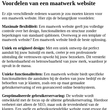
Voordelen van een maatwerk website
Er zijn verschillende redenen waarom je zou moeten kiezen voor
een maatwerk website. Hier zijn de belangrijkste voordelen:
Maximale flexibiliteit:
Een maatwerk website geeft jou volledige
controle over het design, functionaliteiten en structuur zonder
beperkingen van standaard sjablonen. Overweeg je een template of
maatwerk website? Een maatwerk website biedt de beste oplossing.
Uniek en origineel design:
Met een uniek ontwerp dat perfect
aansluit bij jouw huisstijl en merk, creëer je een professionele
uitstraling die vertrouwen opwekt bij jouw bezoekers. Dit versterkt
de herkenbaarheid en betrouwbaarheid van jouw merk, waardoor je
opvalt in de massa.
Unieke functionaliteiten:
Een maatwerk website biedt specifieke
functionaliteiten die aansluiten bij de doelen van jouw bedrijf en de
behoeften van je klanten, zoals een op maat gemaakte
gebruikerservaring of een geavanceerd online bestelsysteem.
Geoptimaliseerde gebruikerservaring:
De website wordt
ontwikkeld met de focus op de ultieme gebruikerservaring. Hierdoor
verbetert niet alleen de SEO, maar ook de tevredenheid van de
klanten. Een snelle en gebruiksvriendelijke website zorgt ervoor dat