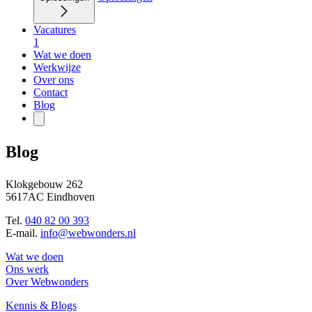
Vacatures
1
Wat we doen
Werkwijze
Over ons
Contact
Blog
Blog
Klokgebouw 262
5617AC Eindhoven
Tel.
040 82 00 393
E-mail.
info@webwonders.nl
Wat we doen
Ons werk
Over Webwonders
Kennis & Blogs