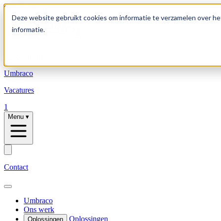
Skip to content
Deze website gebruikt cookies om informatie te verzamelen over he
informatie.
Oplossingen
Umbraco
Vacatures
1
Menu
▾
Contact
Umbraco
Ons werk
Oplossingen
Oplossingen