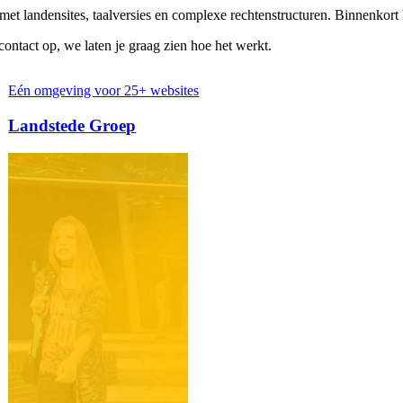
met landensites, taalversies en complexe rechtenstructuren. Binnenkor
ntact op, we laten je graag zien hoe het werkt.
Internationale uitbreiding en digita
Cosmetique Totale