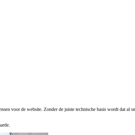
ensen voor de website. Zonder de juiste technische basis wordt dat al sne
aarde.