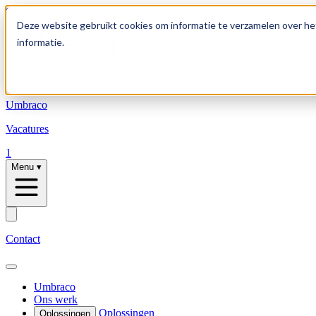
Skip to content
Deze website gebruikt cookies om informatie te verzamelen over he
informatie.
Oplossingen
Umbraco
Vacatures
1
Menu
▾
Contact
Umbraco
Ons werk
Oplossingen
Oplossingen