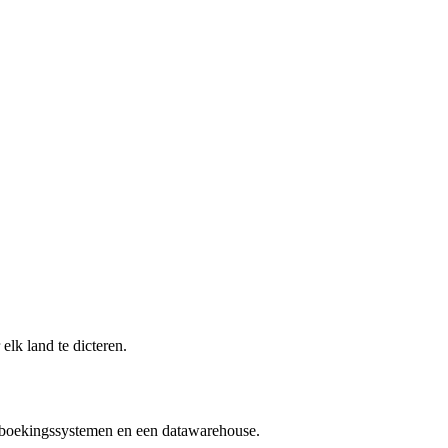
elk land te dicteren.
n boekingssystemen en een datawarehouse.