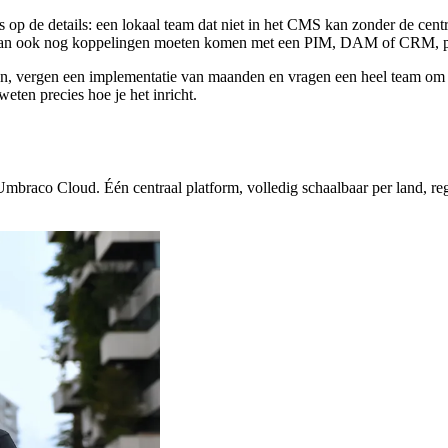
s op de details: een lokaal team dat niet in het CMS kan zonder de centra
 dan ook nog koppelingen moeten komen met een PIM, DAM of CRM, per l
en, vergen een implementatie van maanden en vragen een heel team om t
weten precies hoe je het inricht.
raco Cloud. Één centraal platform, volledig schaalbaar per land, regio