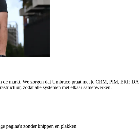
 in de markt. We zorgen dat Umbraco praat met je CRM, PIM, ERP, DAM
frastructuur, zodat alle systemen met elkaar samenwerken.
dige pagina's zonder knippen en plakken.