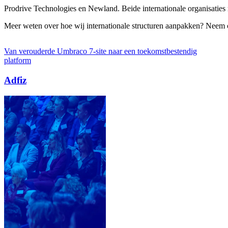
Prodrive Technologies en Newland. Beide internationale organisaties 
Meer weten over hoe wij internationale structuren aanpakken? Neem co
ar een toekomstbestendig
Eén omgeving voor 25+ websites
Landstede Groep