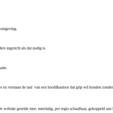
e omgeving.
 ingericht als dat nodig is.
atie.
es en verstaan de taal van een hoofdkantoor dat grip wil houden zonder 
e website groeide mee: meertalig, per regio schaalbaar, gekoppeld aa