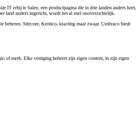
le IT erbij te halen, een productpagina die in drie landen anders heet,
and anders ingericht, wordt het al snel onoverzichtelijk.
e beheren. Sitecore, Kentico, krachtig maar zwaar. Umbraco biedt
 of merk. Elke vestiging beheert zijn eigen content, in zijn eigen