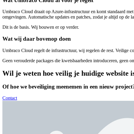
Wat Umbraco Cloud al voor je regelt
Umbraco Cloud draait op Azure-infrastructuur en komt standaard met 
omgevingen. Automatische updates en patches, zodat je altijd op de la
Dit is de basis. Wij bouwen er op verder.
Wat wij daar bovenop doen
Umbraco Cloud regelt de infrastructuur, wij regelen de rest. Veilige 
Geen verouderde packages die kwetsbaarheden introduceren, geen onnod
Wil je weten hoe veilig je huidige website i
Of hoe we beveiliging meenemen in een nieuw project
Contact