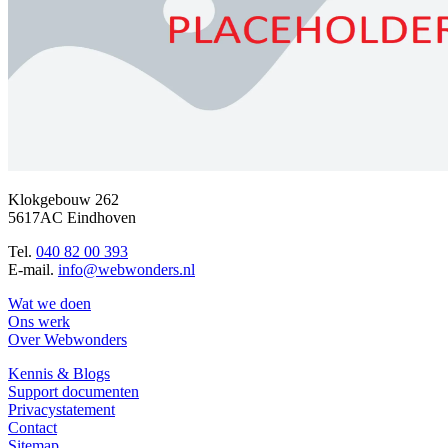
Klokgebouw 262
5617AC Eindhoven
Tel.
040 82 00 393
E-mail.
info@webwonders.nl
Wat we doen
Ons werk
Over Webwonders
Kennis & Blogs
Support documenten
Privacystatement
Contact
Sitemap