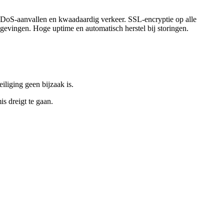
 DDoS-aanvallen en kwaadaardig verkeer. SSL-encryptie op alle
mgevingen. Hoge uptime en automatisch herstel bij storingen.
iliging geen bijzaak is.
s dreigt te gaan.