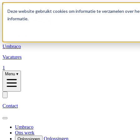
Skip to content
Deze website gebruikt cookies om informatie te verzamelen over he
informatie.
Oplossingen
Umbraco
Vacatures
1
Menu
▾
Contact
Umbraco
Ons werk
Oplossingen
Oplossingen