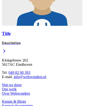
Title
Description
Klokgebouw 262
5617AC Eindhoven
Tel.
040 82 00 393
E-mail.
info@webwonders.nl
Wat we doen
Ons werk
Over Webwonders
Kennis & Blogs
Support documenten