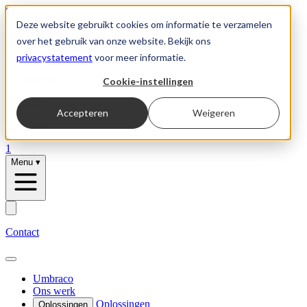
Skip to content
Deze website gebruikt cookies om informatie te verzamelen
over het gebruik van onze website. Bekijk ons
privacystatement
voor meer informatie.
Oplossingen
Cookie-instellingen
Umbraco
Accepteren
Weigeren
Vacatures
1
Menu
▾
Contact
Umbraco
Ons werk
Oplossingen
Oplossingen