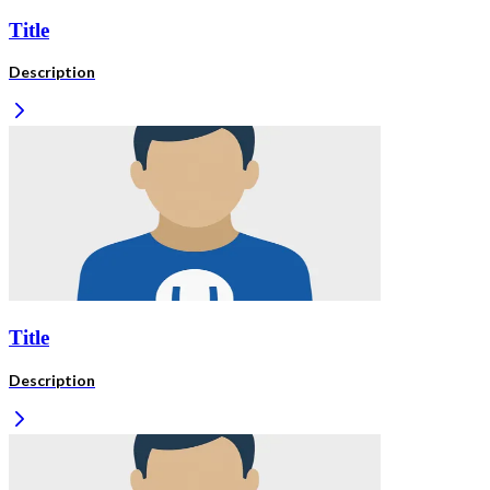
Title
Description
Title
Description