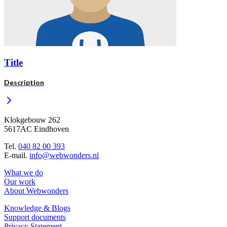
Title
Description
Klokgebouw 262
5617AC Eindhoven
Tel.
040 82 00 393
E-mail.
info@webwonders.nl
What we do
Our work
About Webwonders
Knowledge & Blogs
Support documents
Privacy Statement