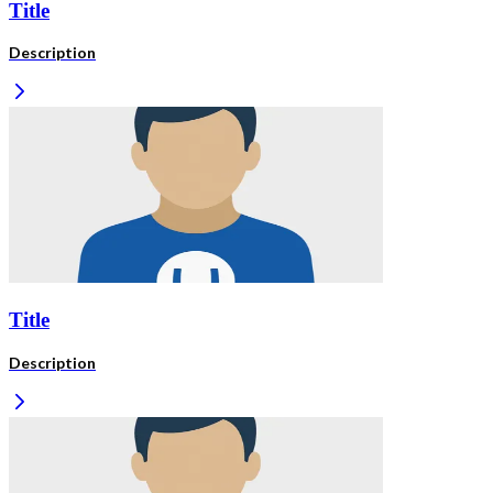
Title
Description
Title
Description