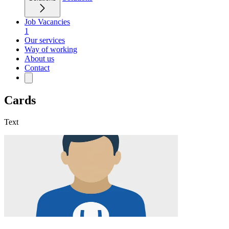
Job Vacancies
1
Our services
Way of working
About us
Contact
Cards
Text