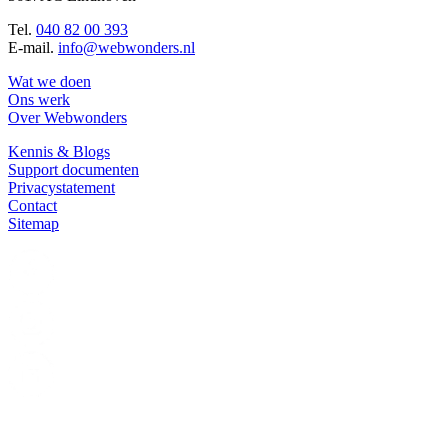
Tel.
040 82 00 393
E-mail.
info@webwonders.nl
Wat we doen
Ons werk
Over Webwonders
Kennis & Blogs
Support documenten
Privacystatement
Contact
Sitemap