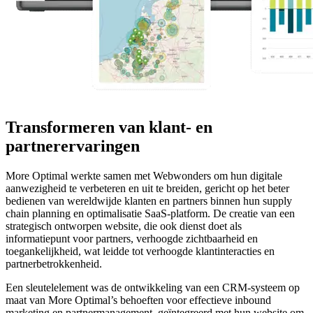
Transformeren van klant- en
partnerervaringen
More Optimal werkte samen met Webwonders om hun digitale
aanwezigheid te verbeteren en uit te breiden, gericht op het beter
bedienen van wereldwijde klanten en partners binnen hun supply
chain planning en optimalisatie SaaS-platform. De creatie van een
strategisch ontworpen website, die ook dienst doet als
informatiepunt voor partners, verhoogde zichtbaarheid en
toegankelijkheid, wat leidde tot verhoogde klantinteracties en
partnerbetrokkenheid.
Een sleutelelement was de ontwikkeling van een CRM-systeem op
maat van More Optimal’s behoeften voor effectieve inbound
marketing en partnermanagement, geïntegreerd met hun website om