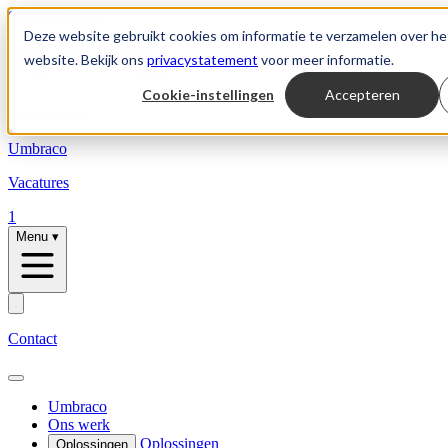
Skip to content
Deze website gebruikt cookies om informatie te verzamelen over he
website. Bekijk ons
privacystatement
voor meer informatie.
Cookie-instellingen
Accepteren
Oplossingen
Umbraco
Vacatures
1
Menu
▾
Contact
Umbraco
Ons werk
Oplossingen
Oplossingen