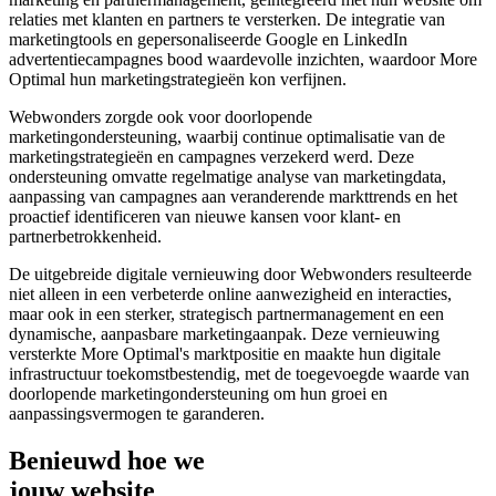
relaties met klanten en partners te versterken. De integratie van
marketingtools en gepersonaliseerde Google en LinkedIn
advertentiecampagnes bood waardevolle inzichten, waardoor More
Optimal hun marketingstrategieën kon verfijnen.
Webwonders zorgde ook voor doorlopende
marketingondersteuning, waarbij continue optimalisatie van de
marketingstrategieën en campagnes verzekerd werd. Deze
ondersteuning omvatte regelmatige analyse van marketingdata,
aanpassing van campagnes aan veranderende markttrends en het
proactief identificeren van nieuwe kansen voor klant- en
partnerbetrokkenheid.
De uitgebreide digitale vernieuwing door Webwonders resulteerde
niet alleen in een verbeterde online aanwezigheid en interacties,
maar ook in een sterker, strategisch partnermanagement en een
dynamische, aanpasbare marketingaanpak. Deze vernieuwing
versterkte More Optimal's marktpositie en maakte hun digitale
infrastructuur toekomstbestendig, met de toegevoegde waarde van
doorlopende marketingondersteuning om hun groei en
aanpassingsvermogen te garanderen.
Benieuwd hoe we
jouw website