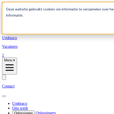
Skip to content
Deze website gebruikt cookies om informatie te verzamelen over he
informatie.
Oplossingen
Umbraco
Vacatures
1
Menu
▾
Contact
Umbraco
Ons werk
Oplossingen
Oplossingen