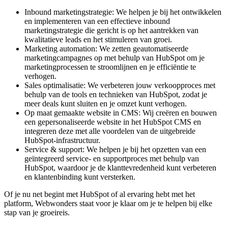
Inbound marketingstrategie: We helpen je bij het ontwikkelen
en implementeren van een effectieve inbound
marketingstrategie die gericht is op het aantrekken van
kwalitatieve leads en het stimuleren van groei.
Marketing automation: We zetten geautomatiseerde
marketingcampagnes op met behulp van HubSpot om je
marketingprocessen te stroomlijnen en je efficiëntie te
verhogen.
Sales optimalisatie: We verbeteren jouw verkoopproces met
behulp van de tools en technieken van HubSpot, zodat je
meer deals kunt sluiten en je omzet kunt verhogen.
Op maat gemaakte website in CMS: Wij creëren en bouwen
een gepersonaliseerde website in het HubSpot CMS en
integreren deze met alle voordelen van de uitgebreide
HubSpot-infrastructuur.
Service & support: We helpen je bij het opzetten van een
geïntegreerd service- en supportproces met behulp van
HubSpot, waardoor je de klanttevredenheid kunt verbeteren
en klantenbinding kunt versterken.
Of je nu net begint met HubSpot of al ervaring hebt met het
platform, Webwonders staat voor je klaar om je te helpen bij elke
stap van je groeireis.