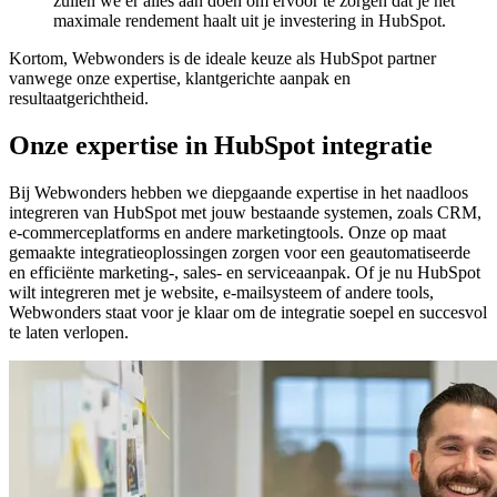
zullen we er alles aan doen om ervoor te zorgen dat je het
maximale rendement haalt uit je investering in HubSpot.
Kortom, Webwonders is de ideale keuze als HubSpot partner
vanwege onze expertise, klantgerichte aanpak en
resultaatgerichtheid.
Onze expertise in HubSpot integratie
Bij Webwonders hebben we diepgaande expertise in het naadloos
integreren van HubSpot met jouw bestaande systemen, zoals CRM,
e-commerceplatforms en andere marketingtools. Onze op maat
gemaakte integratieoplossingen zorgen voor een geautomatiseerde
en efficiënte marketing-, sales- en serviceaanpak. Of je nu HubSpot
wilt integreren met je website, e-mailsysteem of andere tools,
Webwonders staat voor je klaar om de integratie soepel en succesvol
te laten verlopen.