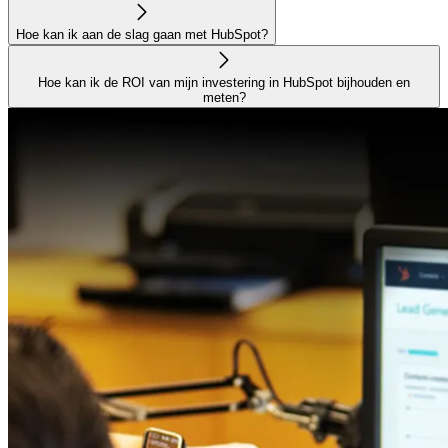
Hoe kan ik aan de slag gaan met HubSpot?
Hoe kan ik de ROI van mijn investering in HubSpot bijhouden en
meten?