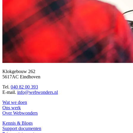
Klokgebouw 262
5617AC Eindhoven
Tel.
040 82 00 393
E-mail.
info@webwonders.nl
Wat we doen
Ons werk
Over Webwonders
Kennis & Blogs
Support documenten