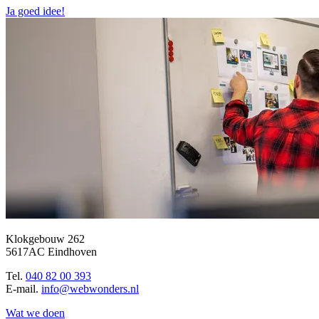
Ja goed idee!
Klokgebouw 262
5617AC Eindhoven
Tel.
040 82 00 393
E-mail.
info@webwonders.nl
Wat we doen