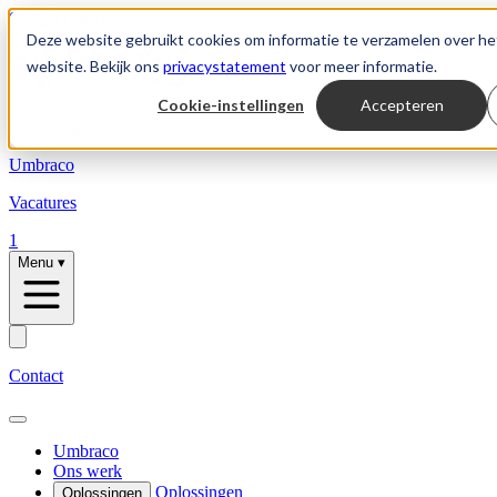
Skip to content
Deze website gebruikt cookies om informatie te verzamelen over he
website. Bekijk ons
privacystatement
voor meer informatie.
Cookie-instellingen
Accepteren
Oplossingen
Umbraco
Vacatures
1
Menu
▾
Contact
Umbraco
Ons werk
Oplossingen
Oplossingen