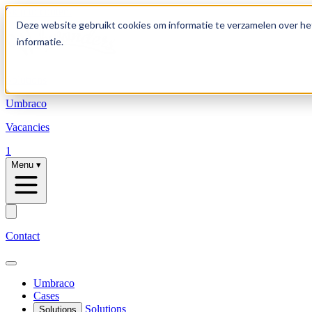
Skip to content
Deze website gebruikt cookies om informatie te verzamelen over he
informatie.
Solutions
Umbraco
Vacancies
1
Menu
▾
Contact
Umbraco
Cases
Solutions
Solutions