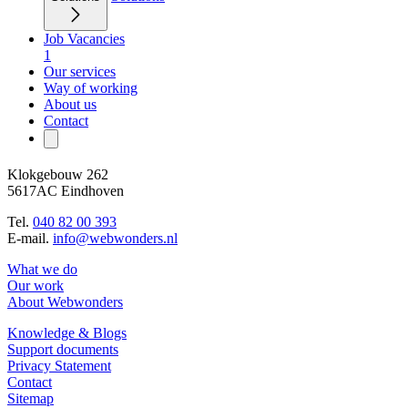
Job Vacancies
1
Our services
Way of working
About us
Contact
Klokgebouw 262
5617AC Eindhoven
Tel.
040 82 00 393
E-mail.
info@webwonders.nl
What we do
Our work
About Webwonders
Knowledge & Blogs
Support documents
Privacy Statement
Contact
Sitemap